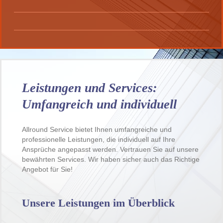
Leistungen und Services:
Umfangreich und individuell
Allround Service bietet Ihnen umfangreiche und
professionelle Leistungen, die individuell auf Ihre
Ansprüche angepasst werden. Vertrauen Sie auf unsere
bewährten Services. Wir haben sicher auch das Richtige
Angebot für Sie!
Unsere Leistungen im Überblick